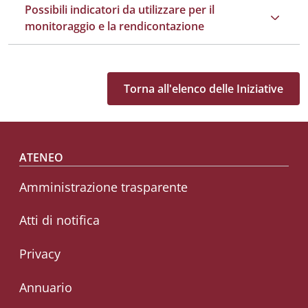
Possibili indicatori da utilizzare per il
monitoraggio e la rendicontazione
Torna all'elenco delle Iniziative
Footer menu
ATENEO
Amministrazione trasparente
Atti di notifica
Privacy
Annuario