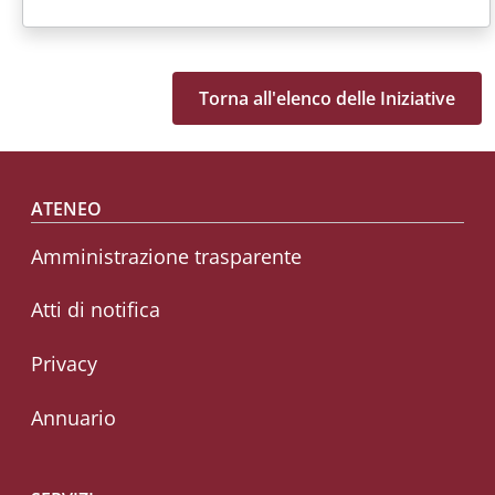
Torna all'elenco delle Iniziative
Footer menu
ATENEO
Amministrazione trasparente
Atti di notifica
Privacy
Annuario