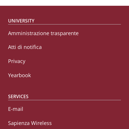
Footer menu
UNIVERSITY
Amministrazione trasparente
Atti di notifica
Privacy
Yearbook
SERVICES
E-mail
Sapienza Wireless