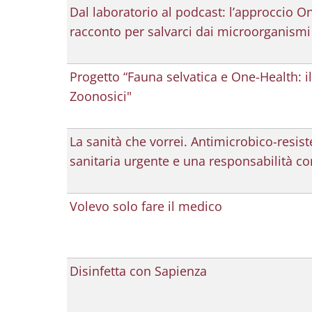
Dal laboratorio al podcast: l’approccio O
racconto per salvarci dai microorganismi 
Progetto “Fauna selvatica e One-Health: il 
Zoonosici"
La sanità che vorrei. Antimicrobico-resist
sanitaria urgente e una responsabilità co
Volevo solo fare il medico
Disinfetta con Sapienza