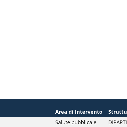
Area di Intervento
Strutt
Salute pubblica e
DIPART