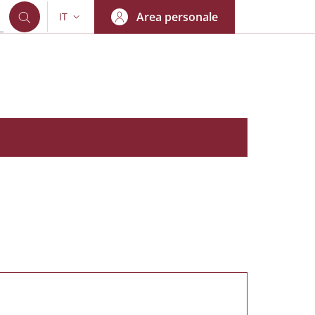
Area personale
IT
SELETTORE LINGUA: CURRENT LANGUAGE