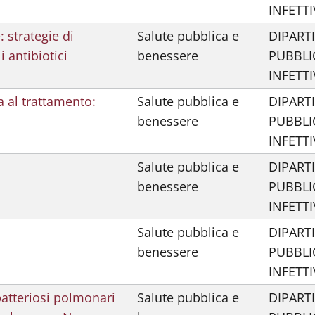
INFETTI
: strategie di
Salute pubblica e
DIPART
 antibiotici
benessere
PUBBLI
INFETTI
a al trattamento:
Salute pubblica e
DIPART
benessere
PUBBLI
INFETTI
Salute pubblica e
DIPART
benessere
PUBBLI
INFETTI
Salute pubblica e
DIPART
benessere
PUBBLI
INFETTI
batteriosi polmonari
Salute pubblica e
DIPART