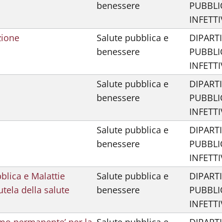
benessere
PUBBLI
INFETTI
zione
Salute pubblica e
DIPART
benessere
PUBBLI
INFETTI
Salute pubblica e
DIPART
benessere
PUBBLI
INFETTI
Salute pubblica e
DIPART
benessere
PUBBLI
INFETTI
blica e Malattie
Salute pubblica e
DIPART
utela della salute
benessere
PUBBLI
INFETTI