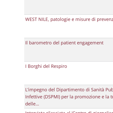
WEST NILE, patologie e misure di preven
Il barometro del patient engagement
I Borghi del Respiro
L’impegno del Dipartimento di Sanità Pub
Infettive (DSPMI) per la promozione e la t
delle…