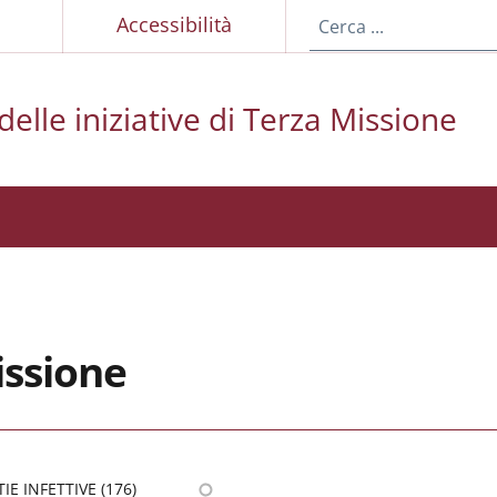
p
Accessibilità
elle iniziative di Terza Missione
issione