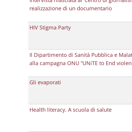
Intervista rilasciata al ‘Centro di giornal
realizzazione di un documentario
HIV Stigma Party
Il Dipartimento di Sanità Pubblica e Malat
alla campagna ONU “UNiTE to End viole
Gli evaporati
Health literacy. A scuola di salute