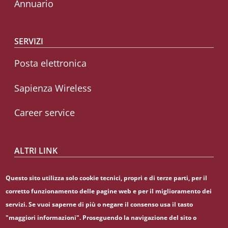
Annuario
SERVIZI
Posta elettronica
Sapienza Wireless
Career service
ALTRI LINK
CIAO
Questo sito utilizza solo cookie tecnici, propri e di terze parti, per il
corretto funzionamento delle pagine web e per il miglioramento dei
Sapienza Store
servizi. Se vuoi saperne di più o negare il consenso usa il tasto
"maggiori informazioni". Proseguendo la navigazione del sito o